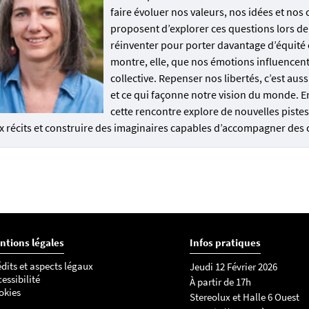
faire évoluer nos valeurs, nos idées et no
proposent d’explorer ces questions lors de c
réinventer pour porter davantage d’équité 
montre, elle, que nos émotions influencent 
collective. Repenser nos libertés, c’est au
et ce qui façonne notre vision du monde. E
cette rencontre explore de nouvelles piste
 récits et construire des imaginaires capables d’accompagner des c
ntions légales
Infos pratiques
dits et aspects légaux
Jeudi 12 Février 2026
essibilité
À partir de 17h
okies
Stereolux et Halle 6 Ouest