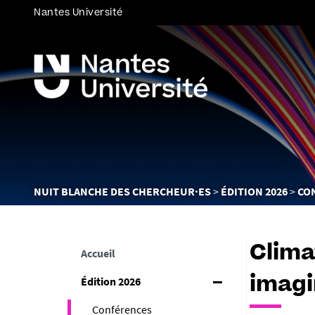
Nantes Université
Vous
NUIT BLANCHE DES CHERCHEUR·ES
ÉDITION 2026
CO
êtes
ici :
Clima
Accueil
Édition 2026
imagi
Conférences