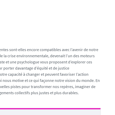
entes sont-elles encore compatibles avec l’avenir de notre
e de la crise environnementale, devenait l’un des moteurs
iste et une psychologue vous proposent d’explorer ces
ur porter davantage d’équité et de justice
tre capacité à changer et peuvent favoriser l’action
qui nous motive et ce qui façonne notre vision du monde. En
velles pistes pour transformer nos repères, imaginer de
ments collectifs plus justes et plus durables.