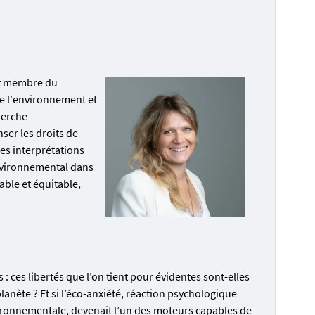
 et membre du
de l'environnement et
herche
ser les droits de
les interprétations
environnemental dans
able et équitable,
 ces libertés que l’on tient pour évidentes sont-elles
lanète ? Et si l’éco-anxiété, réaction psychologique
nvironnementale, devenait l’un des moteurs capables de