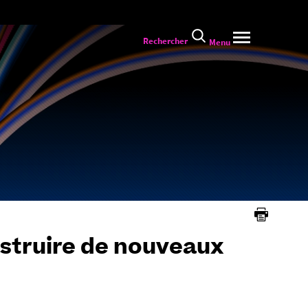
Rechercher
Menu
nstruire de nouveaux