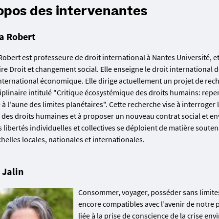
opos des intervenantes
a Robert
Robert est professeure de droit international à Nantes Université,
re Droit et changement social. Elle enseigne le droit international 
 international économique. Elle dirige actuellement un projet de rec
iplinaire intitulé "Critique écosystémique des droits humains: repen
 l'aune des limites planétaires". Cette recherche vise à interroger 
s des droits humaines et à proposer un nouveau contrat social et 
s libertés individuelles et collectives se déploient de matière souten
chelles locales, nationales et internationales.
 Jalin
Consommer, voyager, posséder sans limites :
encore compatibles avec l’avenir de notre p
liée à la prise de conscience de la crise e