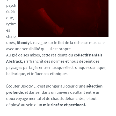
psych
édéli
que,
rythm
es
chalo
upés,
Bloody L
navigue sur le flot de la richesse musicale
avec une sensibilité qui lui est propre.
Au gré de ses mixes, cette résidente du
collectif nantais
Abstrack
, s’affranchit des normes et nous dépeint des
paysages partagés entre musique électronique cosmique,
baléarique, et influences ethniques.
Écouter Bloody L, c’est plonger au cœur d’une
sélection
profonde
, et danser dans un univers oscillant entre un
doux voyage mental et de chauds déhanchés, le tout
déployé au sein d’un
mix sincère et pertinent.