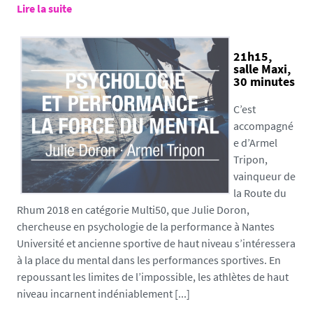
Lire la suite
21h15,
salle Maxi,
30 minutes
C’est
accompagné
e d’Armel
Tripon,
vainqueur de
la Route du
Rhum 2018 en catégorie Multi50, que Julie Doron,
chercheuse en psychologie de la performance à Nantes
Université et ancienne sportive de haut niveau s’intéressera
à la place du mental dans les performances sportives. En
repoussant les limites de l’impossible, les athlètes de haut
niveau incarnent indéniablement [...]