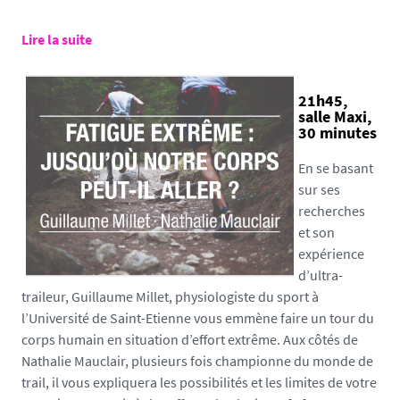
Lire la suite
21h45,
salle Maxi,
30 minutes
En se basant
sur ses
recherches
et son
expérience
d’ultra-
traileur, Guillaume Millet, physiologiste du sport à
l’Université de Saint-Etienne vous emmène faire un tour du
corps humain en situation d’effort extrême. Aux côtés de
Nathalie Mauclair, plusieurs fois championne du monde de
trail, il vous expliquera les possibilités et les limites de votre