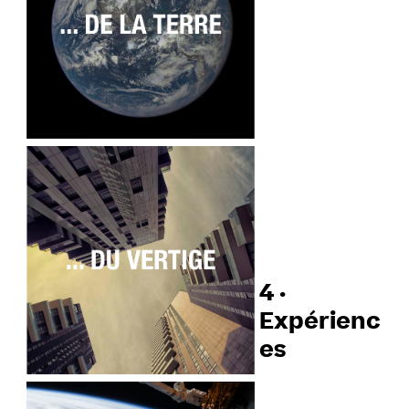
4 ·
Expérienc
es