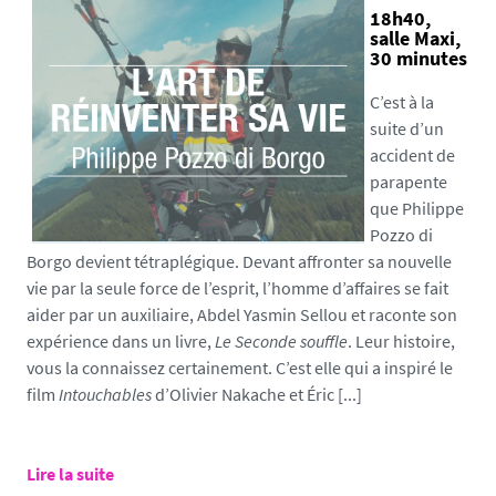
18h40,
salle Maxi,
30 minutes
C’est à la
suite d’un
accident de
parapente
que Philippe
Pozzo di
Borgo devient tétraplégique. Devant affronter sa nouvelle
vie par la seule force de l’esprit, l’homme d’affaires se fait
aider par un auxiliaire, Abdel Yasmin Sellou et raconte son
expérience dans un livre,
Le Seconde souffle
. Leur histoire,
vous la connaissez certainement. C’est elle qui a inspiré le
film
Intouchables
d’Olivier Nakache et Éric [...]
Lire la suite