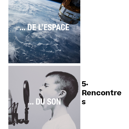
5·
Rencontre
s