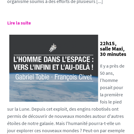
organisme soumis à des efforts de plusieurs [...]
Lire la suite
22h15,
salle Maxi,
30 minutes
Il y a près de
50 ans,
l’homme
posait pour
la première
fois le pied
sur la Lune. Depuis cet exploit, des engins robotisés ont
permis de découvrir de nouveaux mondes autour d'autres
étoiles de notre galaxie. Mais l'humanité pourra-t-elle un
jour explorer ces nouveaux mondes ? Peut-on par exemple