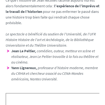
Ce que l’histoire de Jean Nicollet raconte aujourd’hui est
alors fondamentalement cela :
l’expérience de l’imprévu et
le travail de l’historien
pour ne pas enfermer le passé dans
une histoire trop bien faite qui rendrait chaque chose
prévisible.
Le spectacle a bénéficié du soutien de l'Université, de l'UFR
Histoire Histoire de l'art et Archéologie, de la Bibliothèque
Universitaire et du Théâtre Universitaire.
Jean Le Peltier,
comédien, auteur, metteur en scène et
réalisateur, Jean Le Peltier travaille à la fois au théâtre et
au cinéma.
Yann Lignereux,
professeur d’histoire moderne, membre
du CRHIA et chercheur associé au CENA-Mondes
américains, Nantes Université.