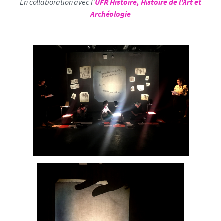
En collaboration avec l'
UFR Histoire, Histoire de l'Art et
Archéologie