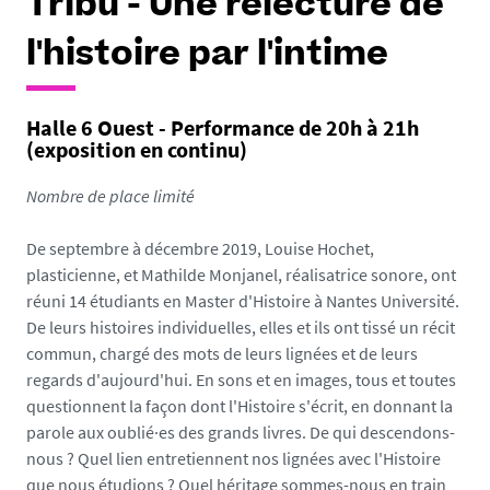
Tribu - Une relecture de
l'histoire par l'intime
Halle 6 Ouest - Performance de 20h à 21h
(exposition en continu)
Nombre de place limité
De septembre à décembre 2019, Louise Hochet,
plasticienne, et Mathilde Monjanel, réalisatrice sonore, ont
réuni 14 étudiants en Master d'Histoire à Nantes Université.
De leurs histoires individuelles, elles et ils ont tissé un récit
commun, chargé des mots de leurs lignées et de leurs
regards d'aujourd'hui. En sons et en images, tous et toutes
questionnent la façon dont l'Histoire s'écrit, en donnant la
parole aux oublié·es des grands livres. De qui descendons-
nous ? Quel lien entretiennent nos lignées avec l'Histoire
que nous étudions ? Quel héritage sommes-nous en train